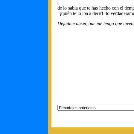
de lo sabia que te has hecho con el tiemp
–¡quién te lo iba a decir!- lo verdadera
Dejadme nacer, que me tengo que inventa