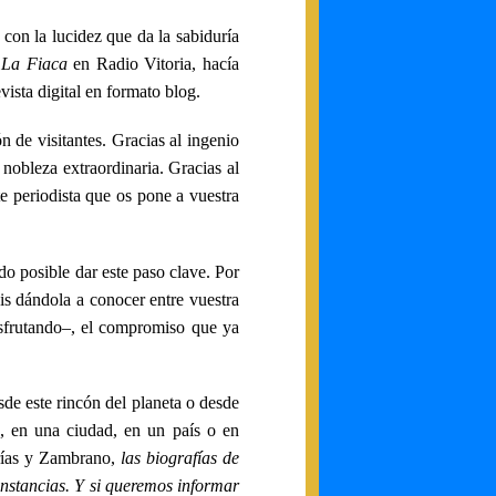
 con la lucidez que da la sabiduría
a
La Fiaca
en Radio Vitoria, hacía
vista digital en formato blog.
n de visitantes. Gracias al ingenio
nobleza extraordinaria. Gracias al
te periodista que os pone a vuestra
ido posible dar este paso clave. Por
is dándola a conocer entre vuestra
isfrutando–, el compromiso que ya
de este rincón del planeta o desde
o, en una ciudad, en un país o en
arías y Zambrano,
las biografías de
unstancias. Y si queremos informar