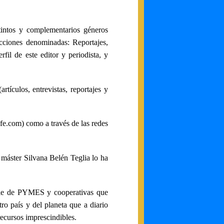
tintos y complementarios géneros
secciones denominadas: Reportajes,
fil de este editor y periodista, y
rtículos, entrevistas, reportajes y
fe.com) como a través de las redes
 máster Silvana Belén Teglia lo ha
erie de PYMES y cooperativas que
ro país y del planeta que a diario
ecursos imprescindibles.