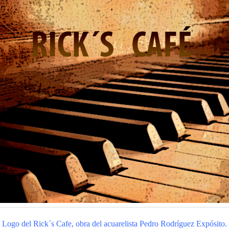
Logo del Rick´s Cafe, obra del acuarelista Pedro Rodríguez Expósito.