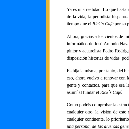
Ya es una realidad. Lo que hasta a
de la vida, la periodista hispano
tiempo que el
Rick´s Café
por su p
Ahora, gracias a los cientos de mi
informático de José Antonio Navar
pintor y acuarelista Pedro Rodrígu
disposición historias de vidas, p
Es hija la misma, por tanto, del bl
eso, ahora vuelvo a renovar con l
gente y contactos, para que esa 
asumí al fundar el
Rick´s Café.
Como podéis comprobar la estructu
cualquier otro, la visión de est
cualquier continente, lo priorita
una persona, de las diversas gene