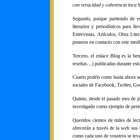
con veracidad y coherencia toca h
Segundo, porque partiendo de es
literarios y periodísticos para l
Entrevistas, Artículos, Obra Lite
poneros en contacto con este medio
Tercero, el enlace Blog es la heme
reseñas…) publicadas durante esto
Cuarto podéis como hasta ahora se
sociales de Facebook, Twitter, Go
Quinto, desde el pasado mes de ju
investigado como ejemplo de peri
Queridos cientos de miles de le
ofrecerán a través de la web sus 
como cada uno de vosotros se leva